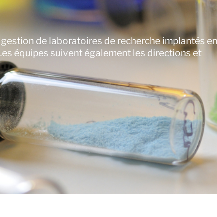
gestion de laboratoires de recherche implantés e
Les équipes suivent également les directions et