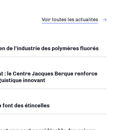
Voir toutes les actualités
ien de l’industrie des polymères fluorés
t : le Centre Jacques Berque renforce
guistique innovant
 font des étincelles