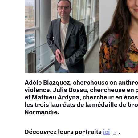
Adèle Blazquez, chercheuse en a
nthro
violence, Julie Bossu, chercheuse en
et Mathieu Ardyna, chercheur en écos
les trois lauréats de la médaille de br
Normandie.
Découvrez leurs portraits
ici
.