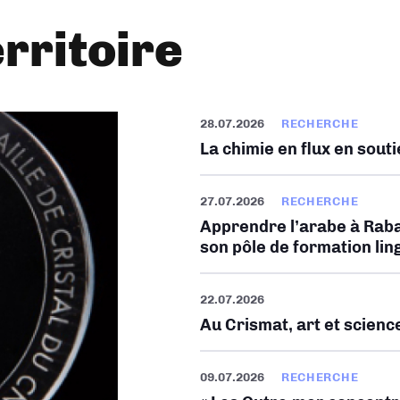
erritoire
28.07.2026
RECHERCHE
La chimie en flux en sout
27.07.2026
RECHERCHE
Apprendre l’arabe à Raba
son pôle de formation lin
22.07.2026
Au Crismat, art et science
09.07.2026
RECHERCHE