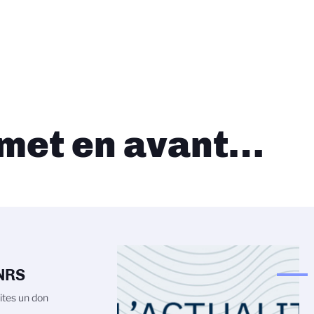
 met en avant…
CNRS
ites un don