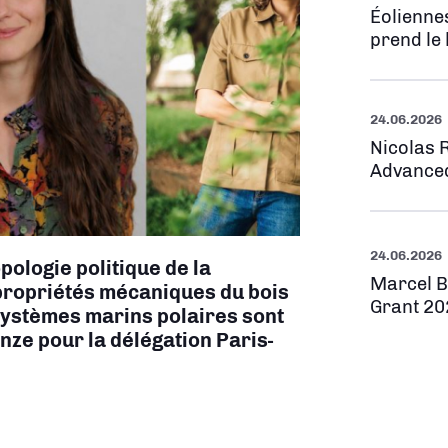
Éoliennes
prend le 
24.06.2026
Nicolas 
Advanced
24.06.2026
pologie politique de la
Marcel B
 propriétés mécaniques du bois
Grant 20
ystèmes marins polaires sont
onze pour la délégation Paris-