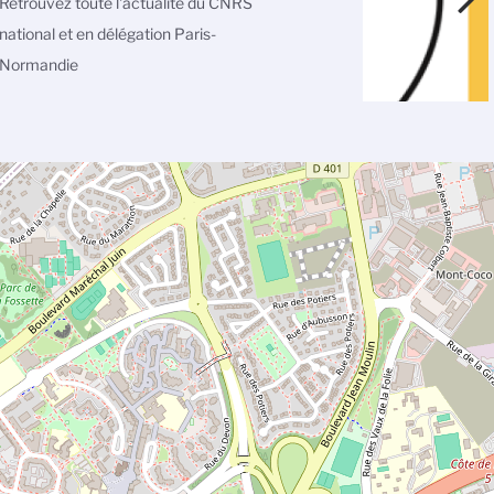
Retrouvez toute l'actualité du CNRS
national et en délégation Paris-
Normandie