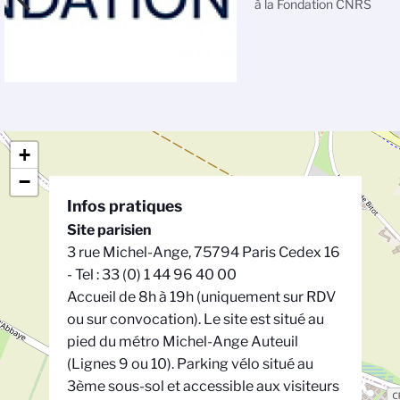
à la Fondation CNRS
+
−
Infos pratiques
Site parisien
3 rue Michel-Ange, 75794 Paris Cedex 16
- Tel : 33 (0) 1 44 96 40 00
Accueil de 8h à 19h (uniquement sur RDV
ou sur convocation). Le site est situé au
pied du métro Michel-Ange Auteuil
(Lignes 9 ou 10). Parking vélo situé au
3ème sous-sol et accessible aux visiteurs