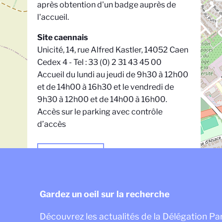
après obtention d'un badge auprès de
l'accueil.
Site caennais
Unicité, 14, rue Alfred Kastler, 14052 Caen
Cedex 4 - Tel : 33 (0) 2 31 43 45 00
Accueil du lundi au jeudi de 9h30 à 12h00
et de 14h00 à 16h30 et le vendredi de
9h30 à 12h00 et de 14h00 à 16h00.
Accès sur le parking avec contrôle
d’accès
En savoir plus
Gardez un oeil sur la recherche
Découvrez les actualités de la Délégation P