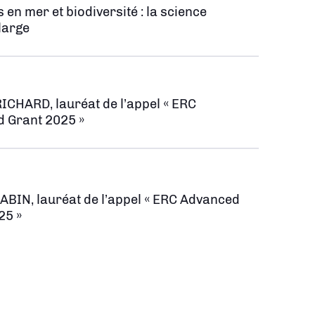
 en mer et biodiversité : la science
large
RICHARD, lauréat de l’appel « ERC
 Grant 2025 »
ABIN, lauréat de l’appel « ERC Advanced
25 »