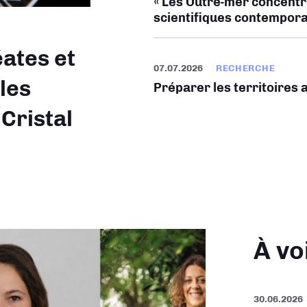
« Les Outre-mer concentr
scientifiques contempora
ates et
07.07.2026
RECHERCHE
les
Préparer les territoires 
 Cristal
À vo
30.06.2026