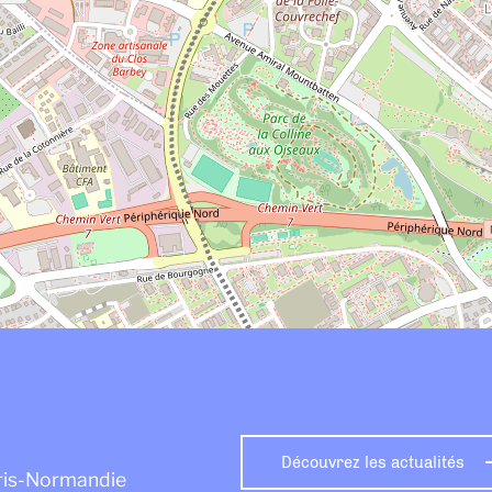
Découvrez les actualités
aris-Normandie