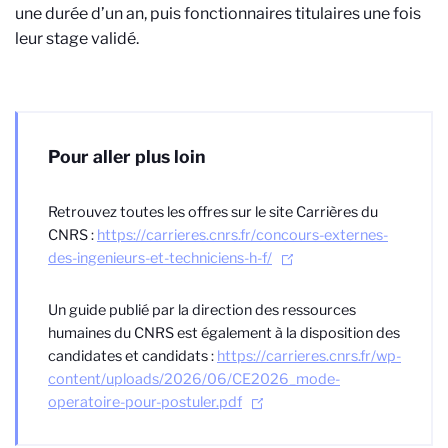
une durée d’un an, puis fonctionnaires titulaires une fois
leur stage validé.
Pour aller plus loin
Retrouvez toutes les offres sur le site Carrières du
CNRS :
https://carrieres.cnrs.fr/concours-externes-
des-ingenieurs-et-techniciens-h-f/
Un guide publié par la direction des ressources
humaines du CNRS est également à la disposition des
candidates et candidats :
https://carrieres.cnrs.fr/wp-
content/uploads/2026/06/CE2026_mode-
operatoire-pour-postuler.pdf