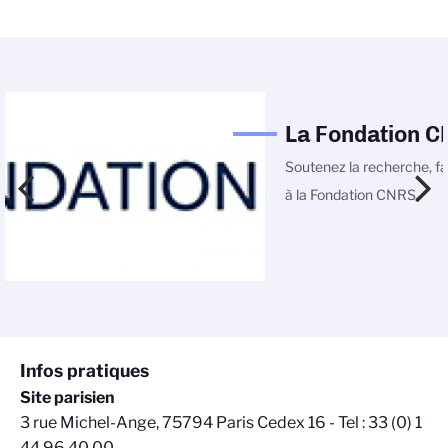
La Fondation 
Soutenez la recherche, fa
à la Fondation CNRS
Infos pratiques
Site parisien
3 rue Michel-Ange, 75794 Paris Cedex 16 - Tel : 33 (0) 1
44 96 40 00