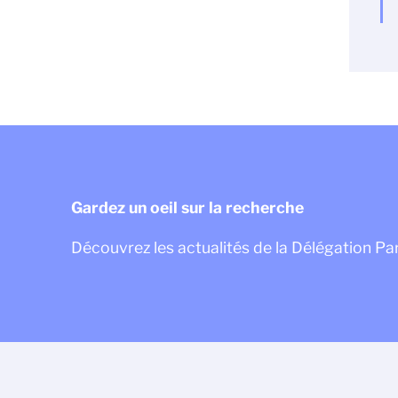
Gardez un oeil sur la recherche
Découvrez les actualités de la Délégation P