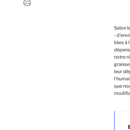
Selon l
- d'env
liées à
dépensé
notre r
graisse
leur dé
l'humai
que nou
modifia