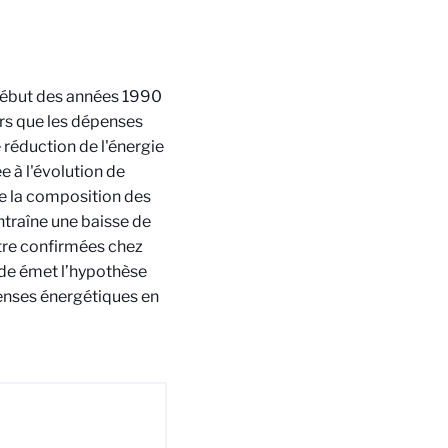
 début des années 1990
ors que les dépenses
 réduction de l'énergie
e à l'évolution de
ue la composition des
ntraîne une baisse de
tre confirmées chez
ude émet l’hypothèse
enses énergétiques en