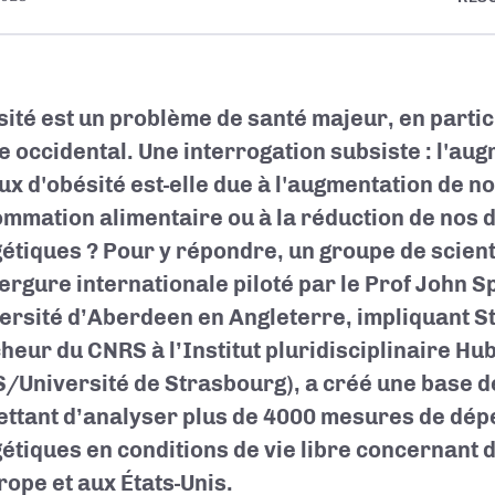
sité est un problème de santé majeur, en partic
 occidental. Une interrogation subsiste : l'au
ux d'obésité est-elle due à l'augmentation de n
mmation alimentaire ou à la réduction de nos
étiques ? Pour y répondre, un groupe de scient
ergure internationale piloté par le Prof John 
versité d’Aberdeen en Angleterre, impliquant S
heur du CNRS à l’Institut pluridisciplinaire Hu
/Université de Strasbourg), a créé une base 
ttant d’analyser plus de 4000 mesures de dé
étiques en conditions de vie libre concernant d
rope et aux États-Unis.