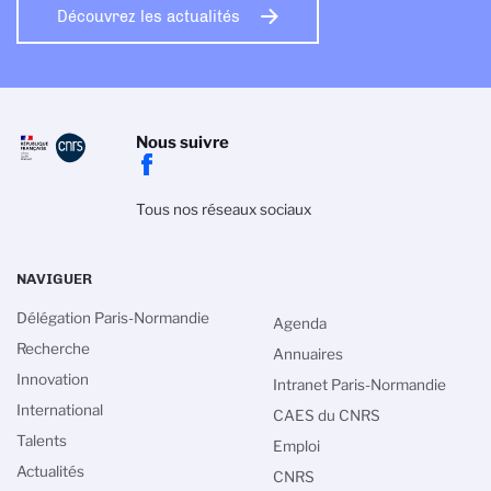
Découvrez les actualités
Nous suivre
Tous nos réseaux sociaux
NAVIGUER
Délégation Paris-Normandie
Agenda
Recherche
Annuaires
Innovation
Intranet Paris-Normandie
International
CAES du CNRS
Talents
Emploi
Gestion des cookies
Actualités
CNRS