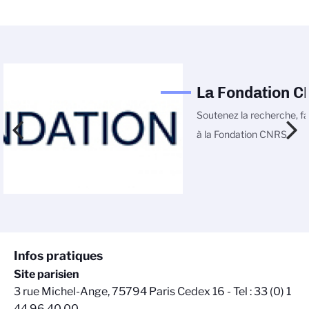
La Fondation 
Soutenez la recherche, fa
à la Fondation CNRS
Infos pratiques
Site parisien
3 rue Michel-Ange, 75794 Paris Cedex 16 - Tel : 33 (0) 1
44 96 40 00