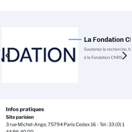
La Fondation 
Soutenez la recherche, fa
à la Fondation CNRS
Infos pratiques
Site parisien
3 rue Michel-Ange, 75794 Paris Cedex 16 - Tel : 33 (0) 1
44 96 40 00