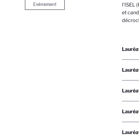
Evénement
l'ISEL 
et cand
décroch
Lauréa
Lauréa
Lauréa
Lauréat
Lauréa