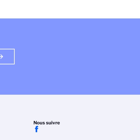
Nous suivre