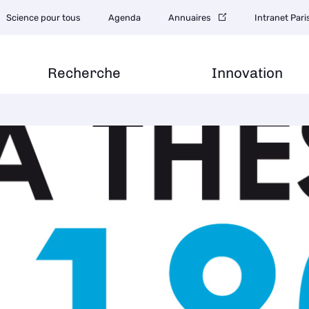
Science pour tous
Agenda
Annuaires
Intranet Par
Recherche
Innovation