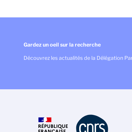
Gardez un oeil sur la recherche
Découvrez les actualités de la Délégation P