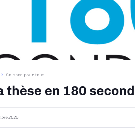
Science pour tous
ane
 thèse en 180 secon
mbre 2025