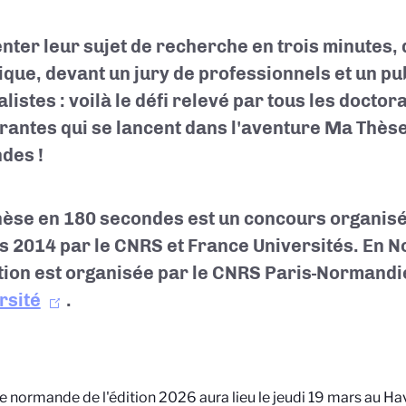
nter leur sujet de recherche en trois minutes, 
dique, devant un jury de professionnels et un pu
listes : voilà le défi relevé par tous les doctor
rantes qui se lancent dans l'aventure Ma Thès
des !
èse en 180 secondes est un concours organisé
s 2014 par le CNRS et France Universités. En N
tion est organisée par le CNRS Paris-Normandi
rsité
.
le normande de l'édition 2026 aura lieu le jeudi 19 mars au Ha