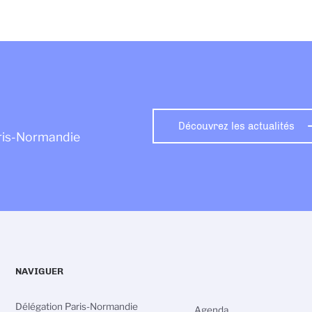
Découvrez les actualités
aris-Normandie
NAVIGUER
Délégation Paris-Normandie
Agenda