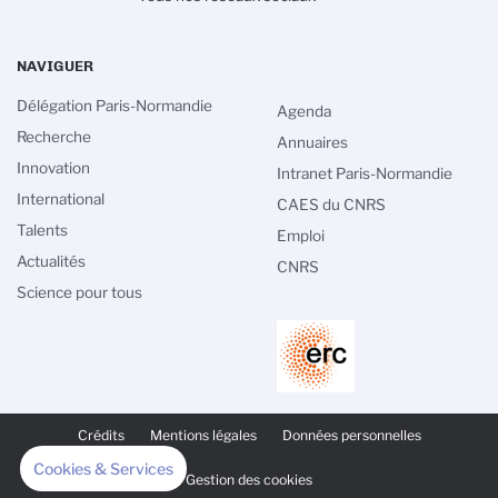
NAVIGUER
Délégation Paris-Normandie
Agenda
Recherche
Annuaires
Innovation
Intranet Paris-Normandie
International
CAES du CNRS
Talents
Emploi
Actualités
CNRS
Science pour tous
PIED
DE
Crédits
Mentions légales
Données personnelles
PAGE
SECONDAIRE
Cookies & Services
Gestion des cookies