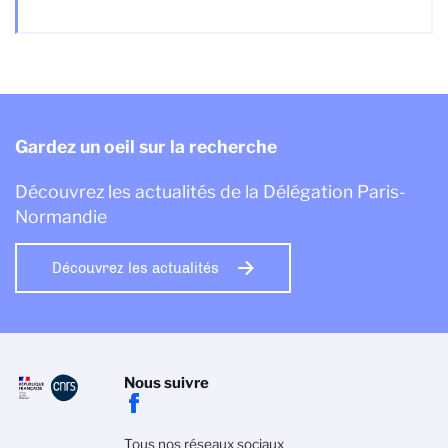
Gardez un oeil sur la recherche
Découvrez les actualités de la Délégation Paris-
Normandie
Découvrez les actualités
Nous suivre
Tous nos réseaux sociaux