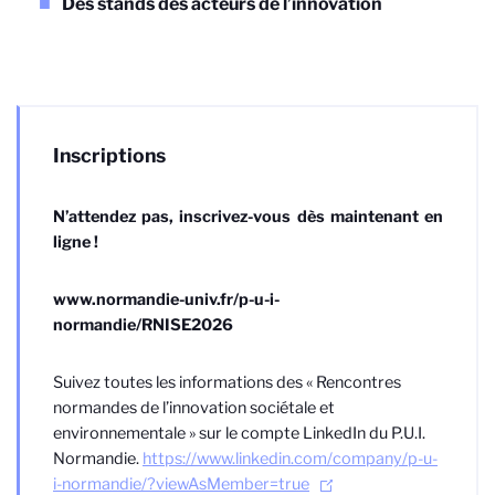
Des stands des acteurs de l’innovation
Inscriptions
N’attendez pas, inscrivez-vous dès maintenant en
ligne !
www.normandie-univ.fr/p-u-i-
normandie/RNISE2026
Suivez toutes les informations des « Rencontres
normandes de l’innovation sociétale et
environnementale » sur le compte LinkedIn du P.U.I.
Normandie.
https://www.linkedin.com/company/p-u-
i-normandie/?viewAsMember=true