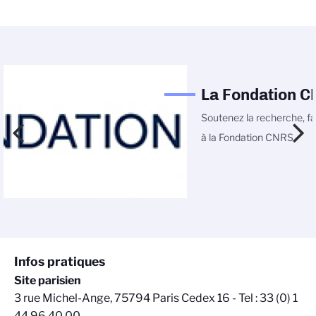
La Fondation 
Soutenez la recherche, fa
à la Fondation CNRS
Infos pratiques
Site parisien
3 rue Michel-Ange, 75794 Paris Cedex 16 - Tel : 33 (0) 1
44 96 40 00