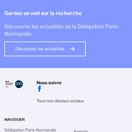
Gardez un oeil sur la recherche
Découvrez les actualités de la Délégation Paris-
Normandie
Découvrez les actualités
Nous suivre
Tous nos réseaux sociaux
NAVIGUER
Délégation Paris-Normandie
Agenda