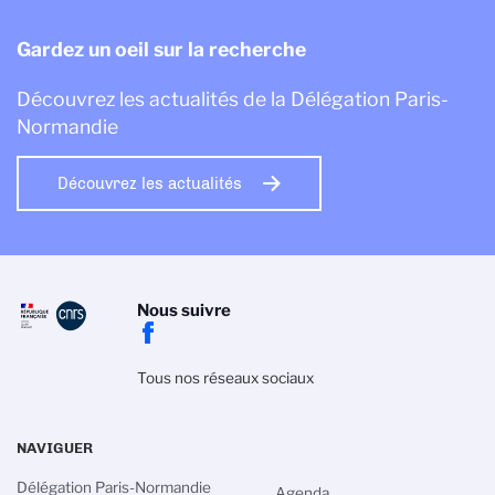
Gardez un oeil sur la recherche
Découvrez les actualités de la Délégation Paris-
Normandie
Découvrez les actualités
Nous suivre
Tous nos réseaux sociaux
NAVIGUER
Délégation Paris-Normandie
Agenda