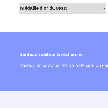
Gardez un oeil sur la recherche
Découvrez les actualités de la Délégation P