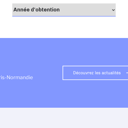
Découvrez les actualités
aris-Normandie