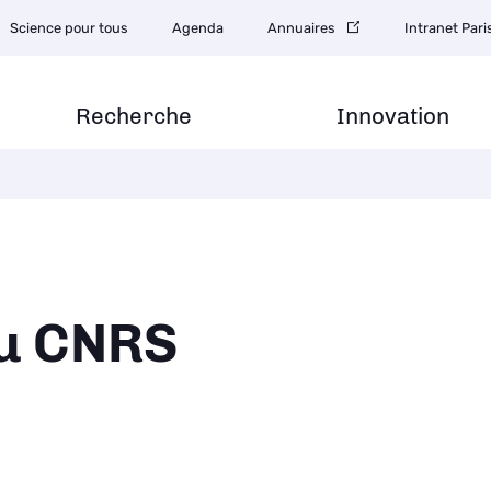
Science pour tous
Agenda
Annuaires
Intranet Par
Recherche
Innovation
du CNRS