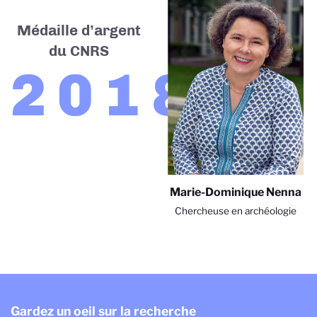
Médaille d’argent
du CNRS
2018
Marie-Dominique Nenna
Chercheuse en archéologie
Gardez un oeil sur la recherche