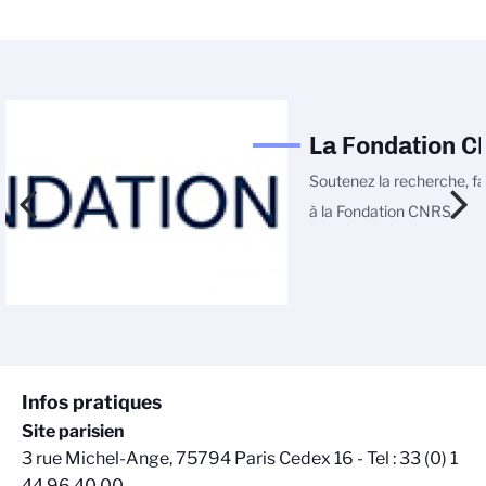
La Fondation 
Soutenez la recherche, fa
à la Fondation CNRS
Infos pratiques
Site parisien
3 rue Michel-Ange, 75794 Paris Cedex 16 - Tel : 33 (0) 1
44 96 40 00